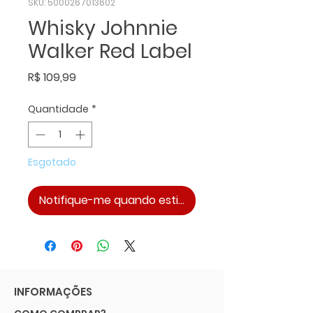
SKU: 5000267013602
Whisky Johnnie
Walker Red Label
Preço
R$ 109,99
Quantidade
*
Esgotado
Notifique-me quando estiver disponível
INFORMAÇÕES