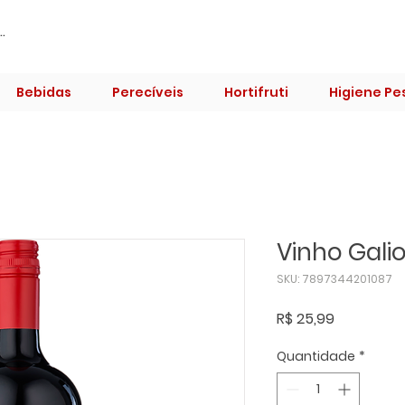
Bebidas
Perecíveis
Hortifruti
Higiene Pe
Vinho Galio
SKU: 7897344201087
Preço
R$ 25,99
Quantidade
*