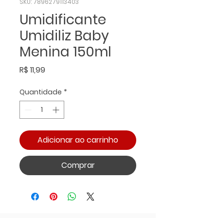
SKU: 7896279113403
Umidificante
Umidiliz Baby
Menina 150ml
Preço
R$ 11,99
Quantidade
*
Adicionar ao carrinho
Comprar