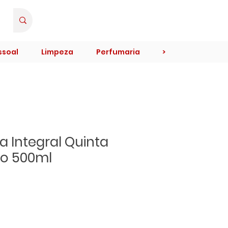
Minha Conta
ssoal
Limpeza
Perfumaria
>
a Integral Quinta
o 500ml