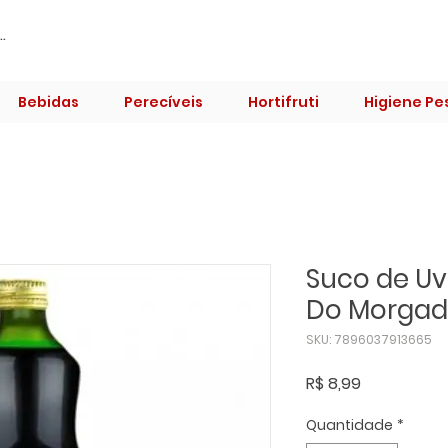
Bebidas
Perecíveis
Hortifruti
Higiene Pe
Suco de Uv
Do Morgad
SKU: 7896037913665
Preço
R$ 8,99
Quantidade
*