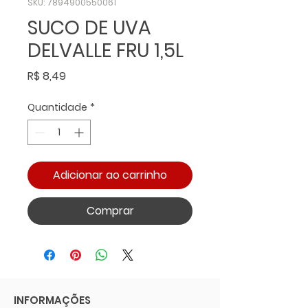
SKU: 7894900550061
SUCO DE UVA
DELVALLE FRU 1,5L
Preço
R$ 8,49
Quantidade
*
Adicionar ao carrinho
Comprar
INFORMAÇÕES