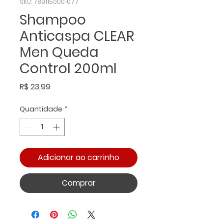
SKU: 7891150001077
Shampoo
Anticaspa CLEAR
Men Queda
Control 200ml
Preço
R$ 23,99
Quantidade
*
Adicionar ao carrinho
Comprar