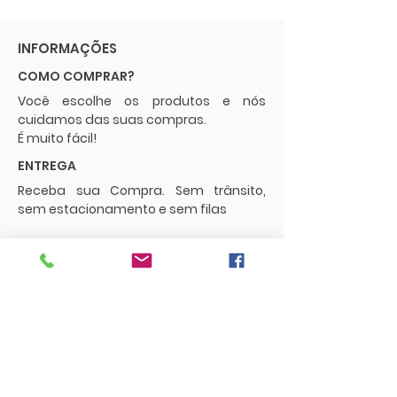
INFORMAÇÕES
COMO COMPRAR?
Você escolhe os produtos e nós
cuidamos das suas compras.
É muito fácil!
ENTREGA
Receba sua Compra. Sem trânsito,
sem estacionamento e sem filas
POLÍTICAS
Envios e Frete
Trocas e Devoluções
CONTATO