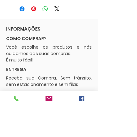
INFORMAÇÕES
COMO COMPRAR?
Você escolhe os produtos e nós
cuidamos das suas compras.
É muito fácil!
ENTREGA
Receba sua Compra. Sem trânsito,
sem estacionamento e sem filas
POLÍTICAS
Envios e Frete
Trocas e Devoluções