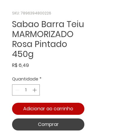
SKU: 7896394800226
Sabao Barra Teiu
MARMORIZADO
Rosa Pintado
450g
Preço
R$ 6,49
Quantidade
*
Adicionar ao carrinho
Comprar