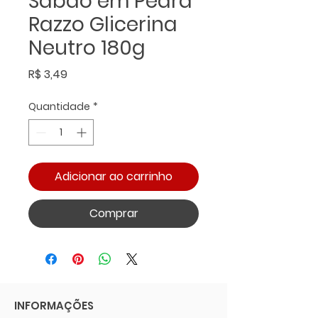
Sabão em Pedra
Razzo Glicerina
Neutro 180g
Preço
R$ 3,49
Quantidade
*
Adicionar ao carrinho
Comprar
INFORMAÇÕES