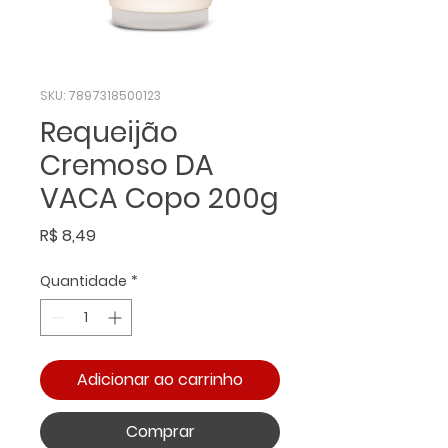
SKU: 7897318500123
Requeijão
Cremoso DA
VACA Copo 200g
Preço
R$ 8,49
Quantidade
*
Adicionar ao carrinho
Comprar