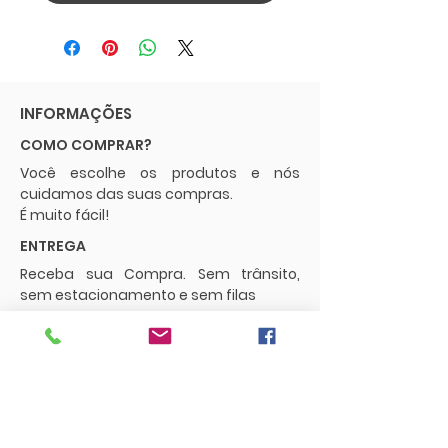
INFORMAÇÕES
COMO COMPRAR?
Você escolhe os produtos e nós
cuidamos das suas compras.
É muito fácil!
ENTREGA
Receba sua Compra. Sem trânsito,
sem estacionamento e sem filas
POLÍTICAS
Envios e Frete
Trocas e Devoluções