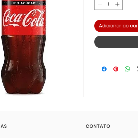
Adicionar ao car
CAS
CONTATO