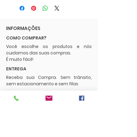
INFORMAÇÕES
COMO COMPRAR?
Você escolhe os produtos e nós
cuidamos das suas compras.
É muito fácil!
ENTREGA
Receba sua Compra. Sem trânsito,
sem estacionamento e sem filas
POLÍTICAS
Envios e Frete
Trocas e Devoluções