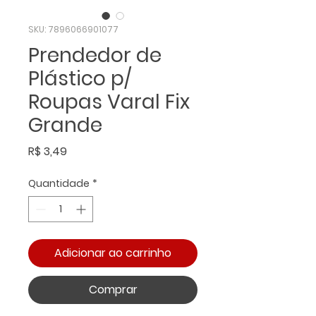
SKU: 7896066901077
Prendedor de
Plástico p/
Roupas Varal Fix
Grande
Preço
R$ 3,49
Quantidade
*
Adicionar ao carrinho
Comprar