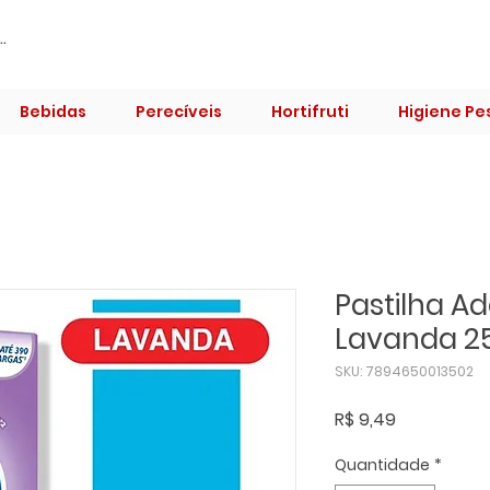
Bebidas
Perecíveis
Hortifruti
Higiene Pe
Pastilha Ad
Lavanda 2
SKU: 7894650013502
Preço
R$ 9,49
Quantidade
*