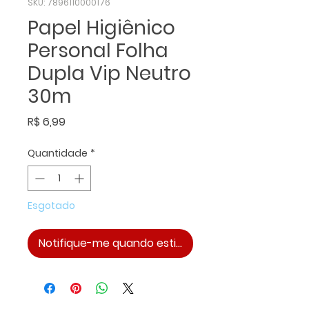
SKU: 7896110000176
Papel Higiênico
Personal Folha
Dupla Vip Neutro
30m
Preço
R$ 6,99
Quantidade
*
Esgotado
Notifique-me quando estiver disponível