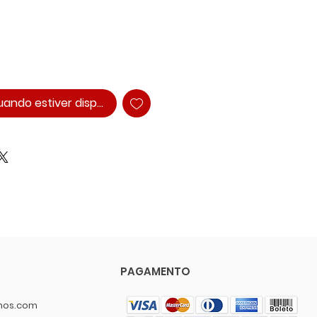
ando estiver disponível
PAGAMENTO
nos.com