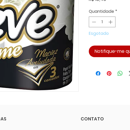
Quantidade
*
Esgotado
Notifique-me qu
CAS
CONTATO