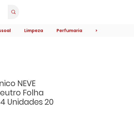
Minha Conta
ssoal
Limpeza
Perfumaria
>
ênico NEVE
eutro Folha
 4 Unidades 20