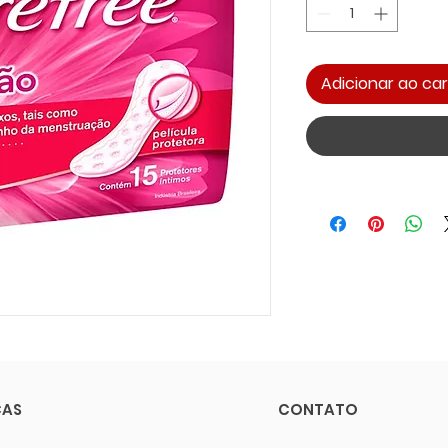
Adicionar ao car
CAS
CONTATO