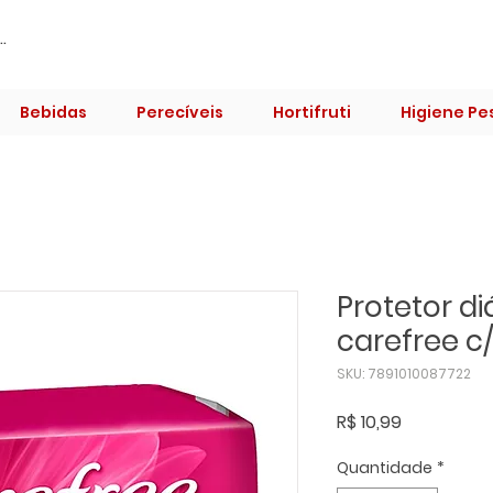
Bebidas
Perecíveis
Hortifruti
Higiene Pe
Protetor d
carefree c/
SKU: 7891010087722
Preço
R$ 10,99
Quantidade
*