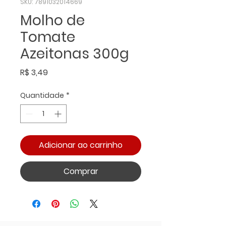
SKU: 7891032014669
Molho de
Tomate
Azeitonas 300g
Preço
R$ 3,49
Quantidade
*
Adicionar ao carrinho
Comprar