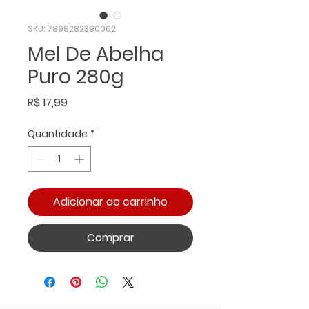
SKU: 7898282390062
Mel De Abelha
Puro 280g
Preço
R$ 17,99
Quantidade
*
Adicionar ao carrinho
Comprar