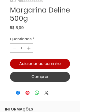
SKU: 7893000980006
Margarina Deline
500g
Preço
R$ 8,99
Quantidade
*
Adicionar ao carrinho
Comprar
INFORMAÇÕES