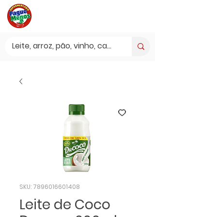
SKU: 7896016601408
Leite de Coco