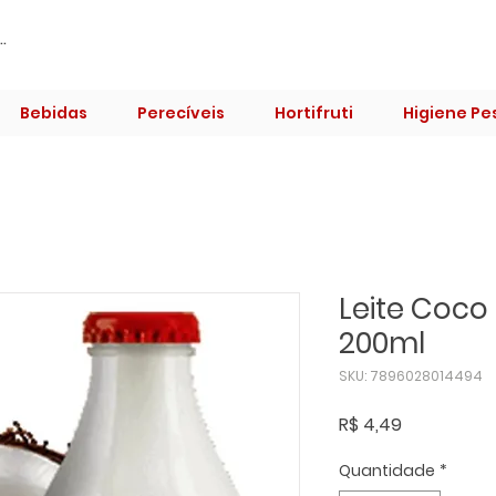
Bebidas
Perecíveis
Hortifruti
Higiene Pe
Leite Coco
200ml
SKU: 7896028014494
Preço
R$ 4,49
Quantidade
*