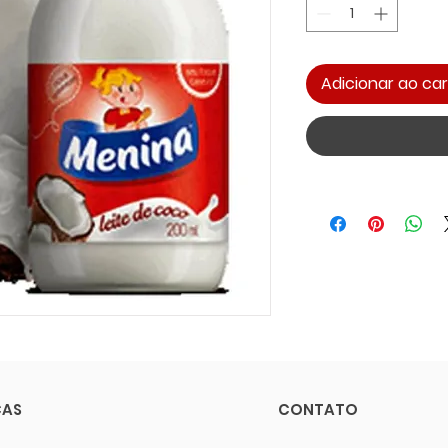
Adicionar ao car
CAS
CONTATO