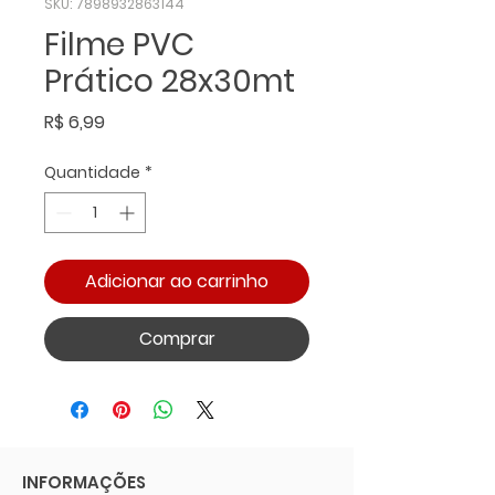
SKU: 7898932863144
Filme PVC
Prático 28x30mt
Preço
R$ 6,99
Quantidade
*
Adicionar ao carrinho
Comprar
INFORMAÇÕES