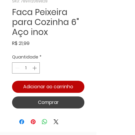
SKU: 7891112069828
Faca Peixeira
para Cozinha 6"
Aço inox
Preço
R$ 21,99
Quantidade
*
Adicionar ao carrinho
Comprar