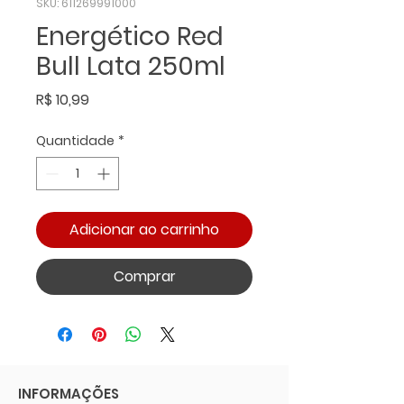
SKU: 611269991000
Energético Red
Bull Lata 250ml
Preço
R$ 10,99
Quantidade
*
Adicionar ao carrinho
Comprar
INFORMAÇÕES