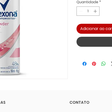
Quantidade
*
Adicionar ao car
CAS
CONTATO