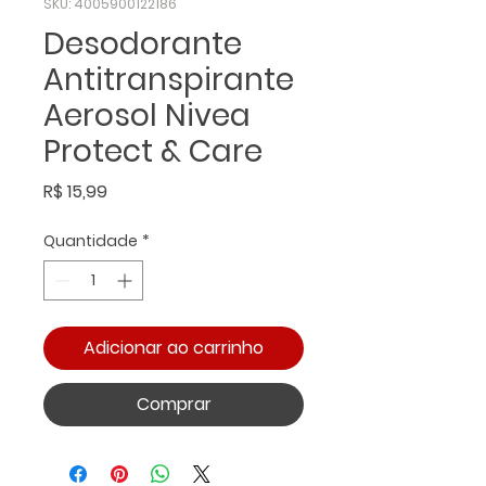
SKU: 4005900122186
Desodorante
Antitranspirante
Aerosol Nivea
Protect & Care
Preço
R$ 15,99
Quantidade
*
Adicionar ao carrinho
Comprar