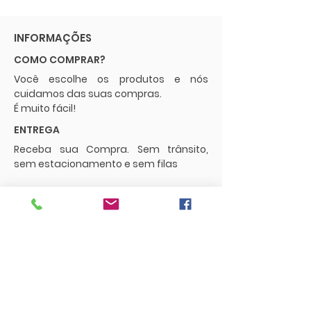
INFORMAÇÕES
COMO COMPRAR?
Você escolhe os produtos e nós
cuidamos das suas compras.
É muito fácil!
ENTREGA
Receba sua Compra. Sem trânsito,
sem estacionamento e sem filas
POLÍTICAS
Envios e Frete
Trocas e Devoluções
CONTATO