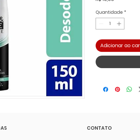
Quantidade
*
Adicionar ao car
CAS
CONTATO