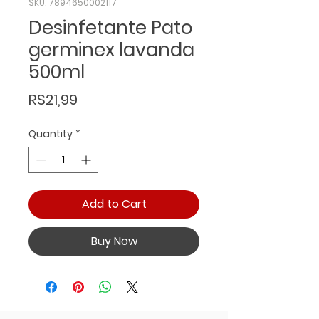
SKU: 7894650002117
Desinfetante Pato
germinex lavanda
500ml
Price
R$21,99
Quantity
*
Add to Cart
Buy Now