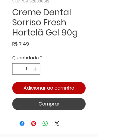
SKU: 7891528038612
Creme Dental
Sorriso Fresh
Hortelã Gel 90g
Preço
R$ 7,49
Quantidade
*
Adicionar ao carrinho
Comprar