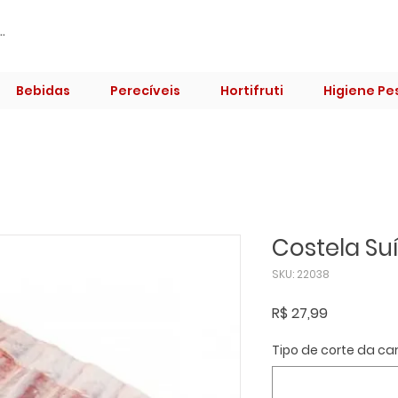
Bebidas
Perecíveis
Hortifruti
Higiene Pe
Costela Su
SKU: 22038
Preço
R$ 27,99
Tipo de corte da ca