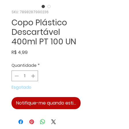
SKU: 7898287990236
Copo Plástico
Descartável
400ml PT 100 UN
Preço
R$ 4,99
Quantidade
*
Esgotado
Notifique-me quando estiver disponível