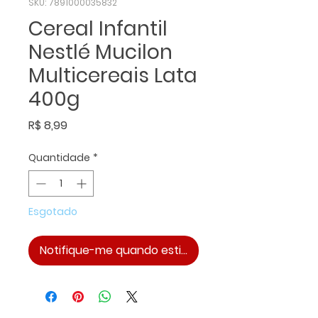
SKU: 7891000035832
Cereal Infantil
Nestlé Mucilon
Multicereais Lata
400g
Preço
R$ 8,99
Quantidade
*
Esgotado
Notifique-me quando estiver disponível