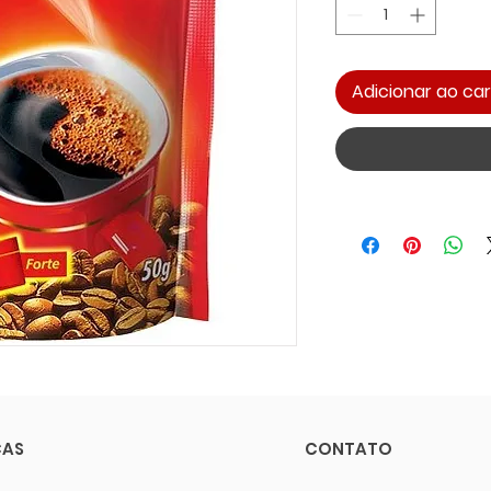
Adicionar ao car
CAS
CONTATO