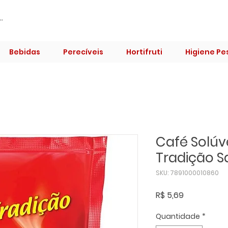
Bebidas
Perecíveis
Hortifruti
Higiene Pe
Café Solúv
Tradição S
SKU: 7891000010860
Preço
R$ 5,69
Quantidade
*