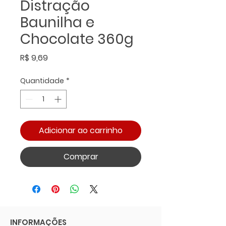
Distração
Baunilha e
Chocolate 360g
Preço
R$ 9,69
Quantidade
*
Adicionar ao carrinho
Comprar
INFORMAÇÕES