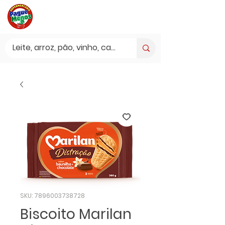
SKU: 7896003738728
Biscoito Marilan