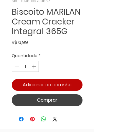
SKU: 7896003738667
Biscoito MARILAN
Cream Cracker
Integral 365G
Preço
R$ 6,99
Quantidade
*
Adicionar ao carrinho
Comprar