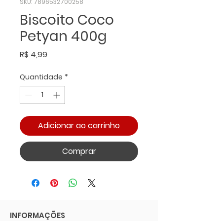
SKU: 7896532700258
Biscoito Coco
Petyan 400g
Preço
R$ 4,99
Quantidade
*
Adicionar ao carrinho
Comprar
INFORMAÇÕES