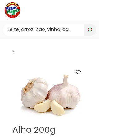
Alho 200g