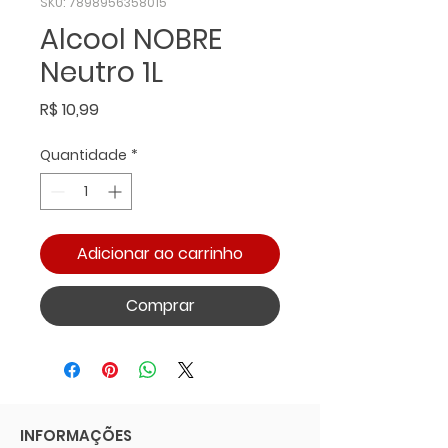
SKU: 7898956358015
Alcool NOBRE
Neutro 1L
Preço
R$ 10,99
Quantidade
*
Adicionar ao carrinho
Comprar
INFORMAÇÕES