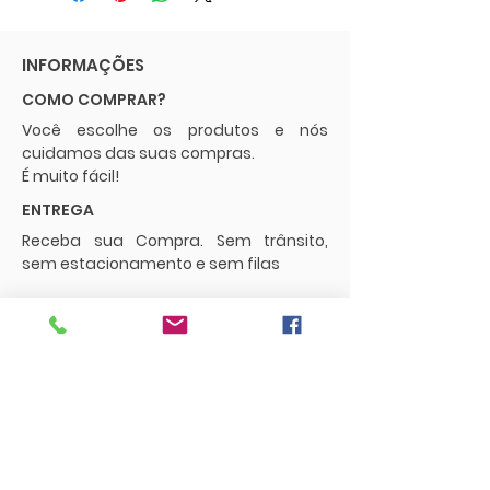
INFORMAÇÕES
COMO COMPRAR?
Você escolhe os produtos e nós
cuidamos das suas compras.
É muito fácil!
ENTREGA
Receba sua Compra. Sem trânsito,
sem estacionamento e sem filas
POLÍTICAS
Envios e Frete
Trocas e Devoluções
CONTATO