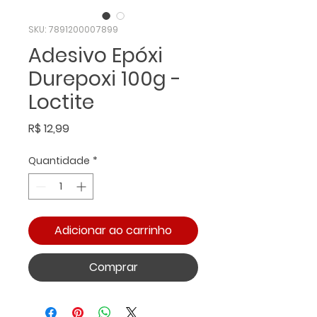
SKU: 7891200007899
Adesivo Epóxi
Durepoxi 100g -
Loctite
Preço
R$ 12,99
Quantidade
*
Adicionar ao carrinho
Comprar